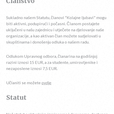
Članstvo
Sukladno našem Statutu, članovi "Kolajne ljubavi" mogu
biti aktivni, podupirući i počasni. Članom postajete
uključeni u našu zajednicu i utječete na djelovanje naše
organizacije, a kao aktivan član možete sudjelovati u
skupštinama i donošenju odluka o našem radu.
Odlukom Upravnog odbora, članarina na godišnjoj
razini iznosi 15 EUR, a za studente, umirovljenike i
nezaposlene iznosi 7,5 EUR.
Učlaniti se možete
ovdje
Statut