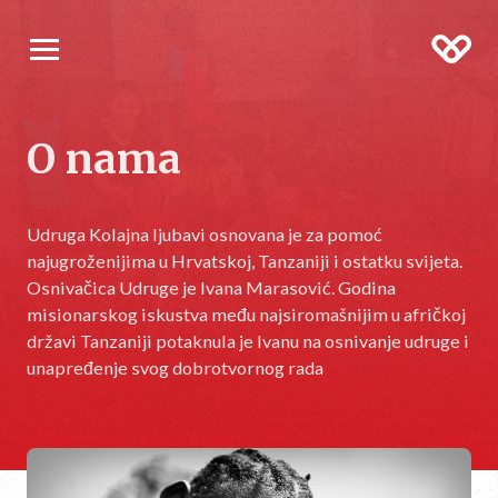
O nama
Udruga Kolajna ljubavi osnovana je za pomoć
najugroženijima u Hrvatskoj, Tanzaniji i ostatku svijeta.
Osnivačica Udruge je Ivana Marasović. Godina
misionarskog iskustva među najsiromašnijim u afričkoj
državi Tanzaniji potaknula je Ivanu na osnivanje udruge i
unapređenje svog dobrotvornog rada