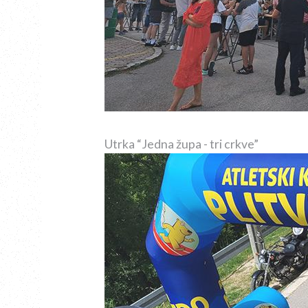
Utrka “Jedna župa - tri crkve”