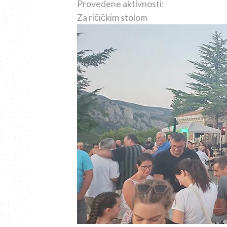
Provedene aktivnosti:
Za ričičkim stolom