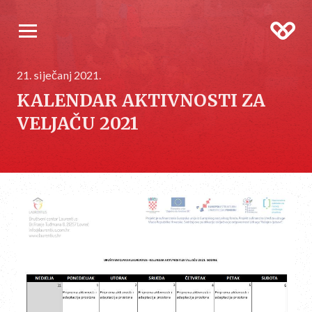
21. siječanj 2021.
KALENDAR AKTIVNOSTI ZA
VELJAČU 2021