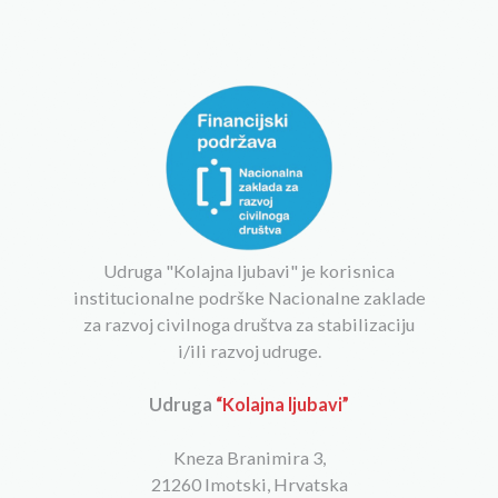
Udruga "Kolajna ljubavi" je korisnica
institucionalne podrške Nacionalne zaklade
za razvoj civilnoga društva za stabilizaciju
i/ili razvoj udruge.
Udruga
“Kolajna ljubavi”
Kneza Branimira 3,
21260 Imotski, Hrvatska