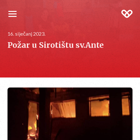
16. siječanj 2023.
Požar u Sirotištu sv.Ante