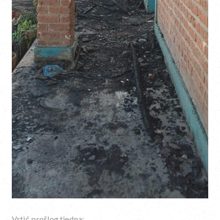
Vrtić prošlog tjedna: