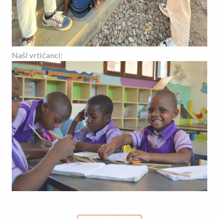
Naši vrtićanci: