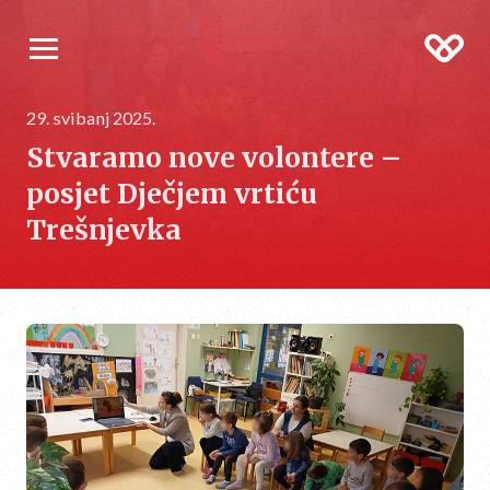
29. svibanj 2025.
Stvaramo nove volontere –
posjet Dječjem vrtiću
Trešnjevka