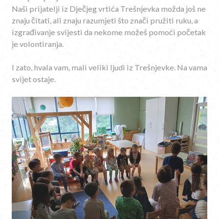
Naši prijatelji iz Dječjeg vrtića Trešnjevka možda još ne
znaju čitati, ali znaju razumjeti što znači pružiti ruku, a
izgrađivanje svijesti da nekome možeš pomoći početak
je volontiranja.
I zato, hvala vam, mali veliki ljudi iz Trešnjevke. Na vama
svijet ostaje.