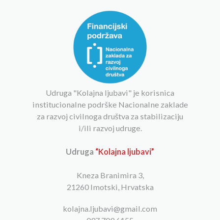
Udruga "Kolajna ljubavi" je korisnica
institucionalne podrške Nacionalne zaklade
za razvoj civilnoga društva za stabilizaciju
i/ili razvoj udruge.
Udruga
“Kolajna ljubavi”
Kneza Branimira 3,
21260 Imotski, Hrvatska
kolajna.ljubavi@gmail.com