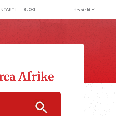
keyboard_arrow_down
NTAKTI
BLOG
Hrvatski
srca Afrike