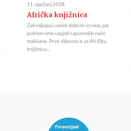
11. siječanj 2018.
Afrička knjižnica
Zahvaljujući vašim dobrim srcima, još
jednom smo uspjeli razveseliti naše
mališane. Prve slikovnice za Afričku
knjižnicu...