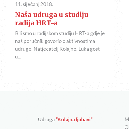
11. siječanj 2018.
Naša udruga u studiju
radija HRT-a
Bili smo u radijskom studiju HRT-a gdje je
naš poručnik govorio o aktivnostima
udruge. Natjecatelj Kolajne, Luka gost
u...
Udruga
“Kolajna ljubavi”
M
O