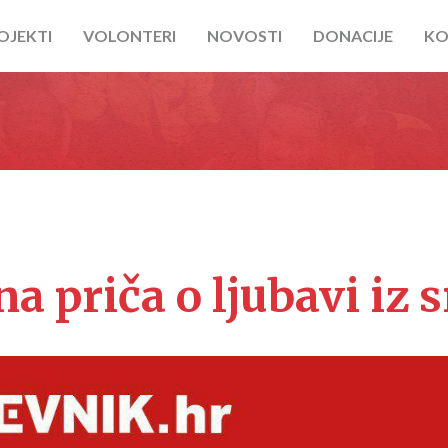
OJEKTI
VOLONTERI
NOVOSTI
DONACIJE
KO
a priča o ljubavi iz 