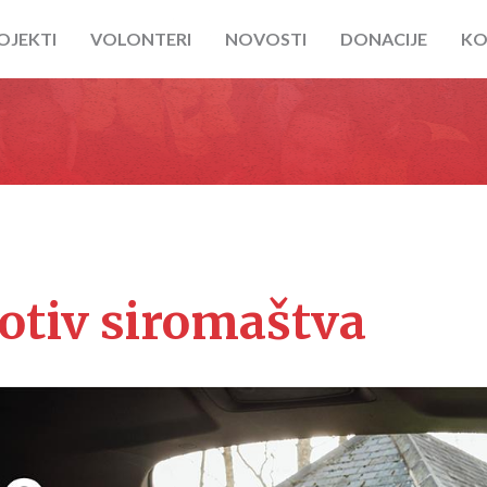
OJEKTI
VOLONTERI
NOVOSTI
DONACIJE
KO
otiv siromaštva