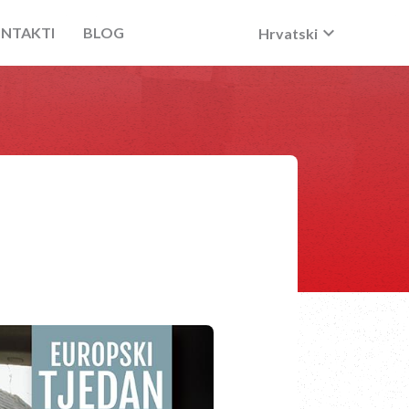
keyboard_arrow_down
NTAKTI
BLOG
Hrvatski