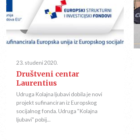
23. studeni 2020.
Društveni centar
Laurentius
Udruga Kolajna ljubavi dobila je novi
projekt sufinanciran iz Europskog
socijalnog fonda. Udruga "Kolajna
ljubavi" pobij...