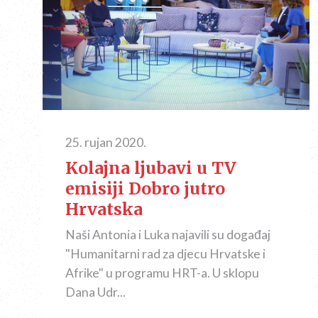
25. rujan 2020.
Kolajna ljubavi u TV
emisiji Dobro jutro
Hrvatska
Naši Antonia i Luka najavili su događaj
"Humanitarni rad za djecu Hrvatske i
Afrike" u programu HRT-a. U sklopu
Dana Udr...