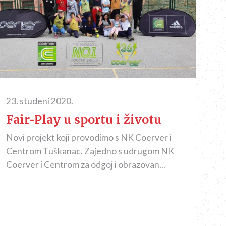
23. studeni 2020.
Fair-Play u sportu i životu
Novi projekt koji provodimo s NK Coerver i
Centrom Tuškanac. Zajedno s udrugom NK
Coerver i Centrom za odgoj i obrazovan...