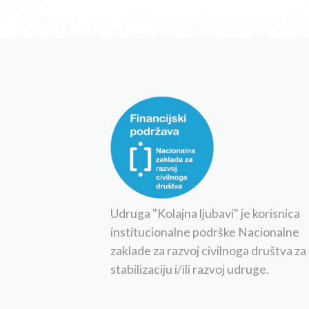
Udruga "Kolajna ljubavi" je korisnica
institucionalne podrške Nacionalne
zaklade za razvoj civilnoga društva za
stabilizaciju i/ili razvoj udruge.